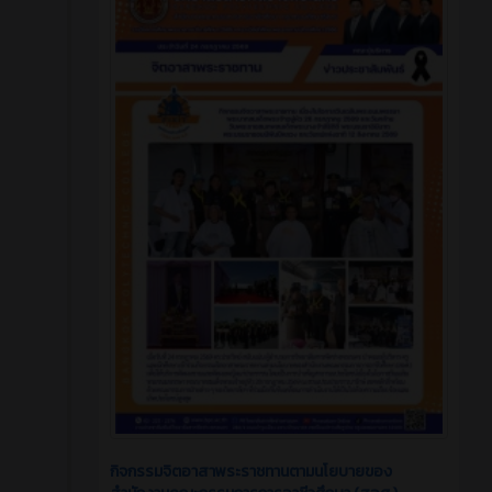
กิจกรรมจิตอาสาพระราชทานตามนโยบายของ