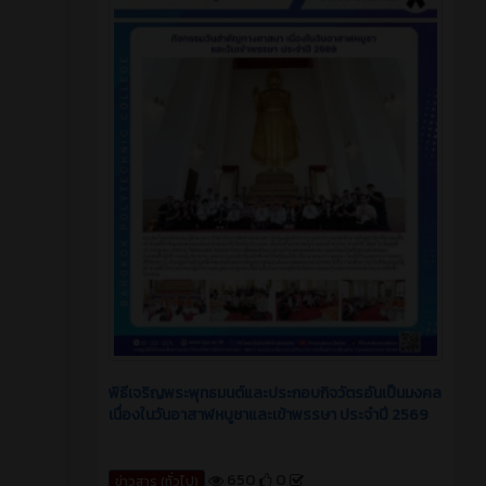
พิธีเจริญพระพุทธมนต์และประกอบกิจวัตรอันเป็นมงคล
เนื่องในวันอาสาฬหบูชาและเข้าพรรษา ประจำปี 2569
650
0
ข่าวสาร (ทั่วไป)