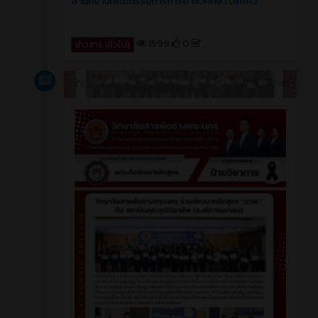
สำนักงานคณะกรรมการการอาชีวศึกษา (สอศ.)
1599
0
ข่าวสาร (ทั่วไป)
ข่าวสาร
2 สัปดาห์ ที่ผ่านมา