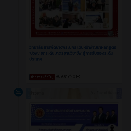
วิทยาลัยสารพัดช่างพระนคร เดินหน้าพัฒนาหลักสูตร
'ปวพ.' ยกระดับมาตรฐานวิชาชีพ สู่การรับรองระดับ
ประเทศ
651
0
ข่าวสาร (ทั่วไป)
ข่าวสาร
2 สัปดาห์ ที่ผ่านมา