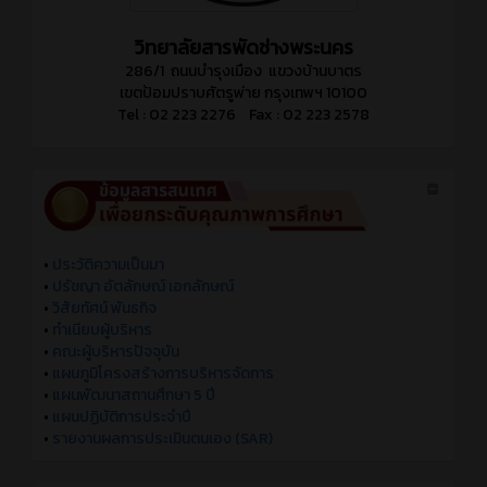
วิทยาลัยสารพัดช่างพระนคร
286/1 ถนนบำรุงเมือง แขวงบ้านบาตร
เขตป้อมปราบศัตรูพ่าย กรุงเทพฯ 10100
Tel : 02 223 2276 Fax : 02 223 2578
•
ประวัติความเป็นมา
•
ปรัชญา อัตลักษณ์ เอกลักษณ์
•
วิสัยทัศน์ พันธกิจ
•
ทำเนียบผู้บริหาร
•
คณะผู้บริหารปัจจุบัน
•
แผนภูมิโครงสร้างการบริหารจัดการ
•
แผนพัฒนาสถานศึกษา 5 ปี
•
แผนปฏิบัติการประจำปี
•
รายงานผลการประเมินตนเอง (SAR)