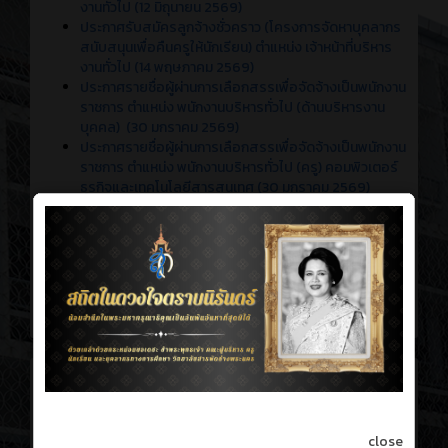
งานทั่วไป (12 มิถุนายน 2569)
ประกาศรับสมัครลูกจ้างชั่วคราว (โครงการจัดหาบุคลากร
สนับสนุนเพื่อคืนครูให้นักเรียน) ตำแหน่ง เจ้าหน้าที่บริหาร
งานทั่วไป (14 พฤษภาคม 2569)
ประกาศรายชื่อผู้ผ่านการเลือกสรรเพื่อจัดจ้างเป็นพนักงาน
ราชการ ตำแหน่ง พนักงานบริหารทั่วไป (ด้านบริหารงาน
บุคคล) (30 มกราคม 2569)
ประกาศรายชื่อผู้ผ่านการเลือกสรรเพื่อจัดจ้างเป็นพนักงาน
ราชการ ตำแหน่ง พนักงานบริหารทั่วไป (ครู) คอมพิวเตอร์
ธุรกิจและเทคโนโลยีสารสนเทศ (30 มกราคม 2569)
ประกาศรายชื่อผู้มีสิทธิ์เข้ารับการประเมินสมรรถนะ
ตำแหน่ง พนักงานบริหารทั่วไป (ด้านบริหารงานบุคคล) (27
มกราคม 2569)
ประกาศรายชื่อผู้มีสิทธิ์เข้ารับการประเมินสมรรถนะ
ตำแหน่ง พนักงานบริหารทั่วไป (ครู) คอมพิวเตอร์ธุรกิจและ
เทคโนโลยีสารสนเทศ (27 มกราคม 2569)
ประชาพิจารณ์ร่างประกาศและร่างเอกสารประกวดราคา
อิเล็กทรอนิกส์ (e-bidding) และคุณลักษณะเฉพาะชุดฝึก
close