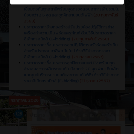
ระบบยานยนต์ไฟฟ้าแบบแยกส่วนการทำงาน 6 สถานี แบบ
เชื่อมต่อกันทุกสถานีพร้อมจุดตรวจสอบอาการเสียรวมไม่
น้อยกว่า 215 จุด และชุดฝึกยานยนต์ไฟฟ้า
(20 กุมภาพันธ์
2569)
ประกวดราคาจ้างก่อสร้างปรับปรุงห้องปฏิบัติการช่าง
เครื่องทำความเย็น พร้อมครุภัณฑ์ ด้วยวิธีประกวดราคา
อิเล็กทรอนิกส์ (E-bidding)
(20 กุมภาพันธ์ 2568)
ประกวดราคาซื้อโครงการชุดปฏิบัติการครัวร้อนครัวเย็น
สำหรับประกอบอาชีพสมัยใหม่ ด้วยวิธีประกวดราคา
อิเล็กทรอนิกส์ (E-bidding)
(29 ตุลาคม 2567)
ประกวดราคาซื้อโครงการชุดฝึกยานยนต์ EV พร้อมชุด
จำลองอาการเสียรถยนต์ไม่น้อยกว่า 20 จุด ผ่านแท็บเล็ต
และศูนย์บริการยานยนต์และยายนต์ไฟฟ้า ด้วยวิธีประกวด
ราคาอิเล็กทรอนิกส์ (E-bidding)
(21 ตุลาคม 2567)
กรกฎาคม 2026
ข่าวสาร
2 สัปดาห์ ที่ผ่านมา